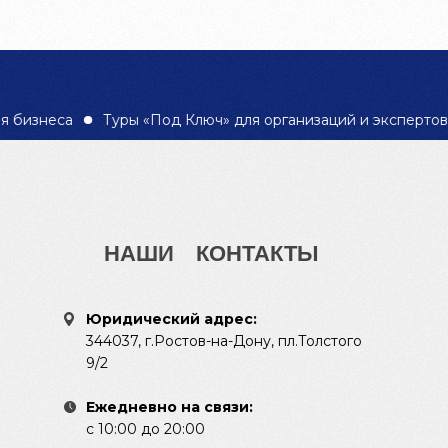
 бизнеса
Туры «Под Ключ» для организаций и экспертов
НАШИ
КОНТАКТЫ
Юридический адрес:
344037, г.Ростов-на-Дону, пл.Толстого
9/2
Ежедневно на связи:
с 10:00 до 20:00