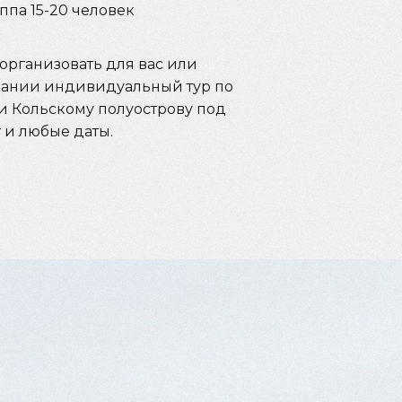
ппа 15-20 человек
организовать для вас или
ании индивидуальный тур по
и Кольскому полуострову под
 и любые даты.