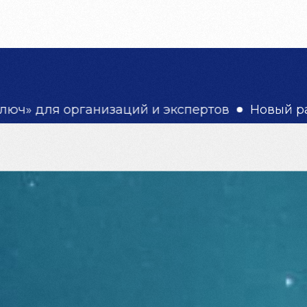
ВСЕ ТУРЫ
ДЛЯ БИЗНЕСА
О НАС
ОТЗ
ганизаций и экспертов
Новый раздел для би
Тур в Мурманск. 4 дня поисках Север