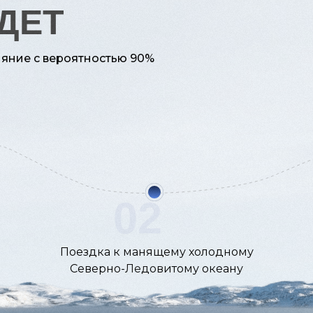
ДЕТ
яние с вероятностью 90%
02
Поездка к манящему холодному
Северно-Ледовитому океану