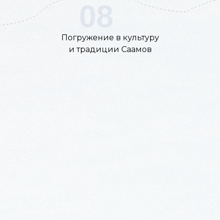
08
Погружение в культуру
и традиции Саамов