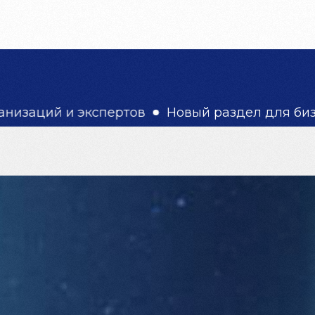
8 (863) 320-32-28
ЗАБРОНИРОВАТЬ ТУР
экспертов
Новый раздел для бизнеса
Туры