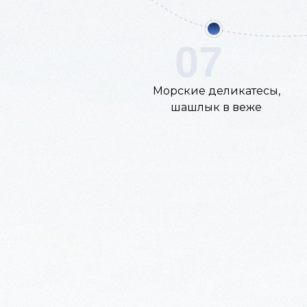
07
Морские деликатесы,
шашлык в веже