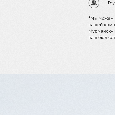
Гру
‌*Мы можем 
вашей комп
Мурманску 
ваш бюджет