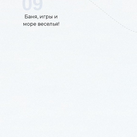
09
Баня, игры и
море веселья!