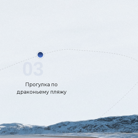
03
Прогулка по
драконьему пляжу