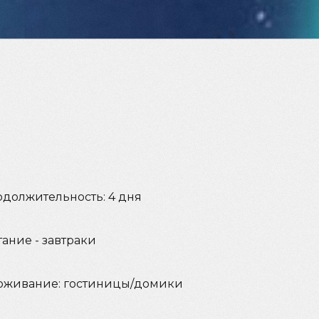
должительность: 4 дня
ание - завтраки
оживание: гостиницы/домики