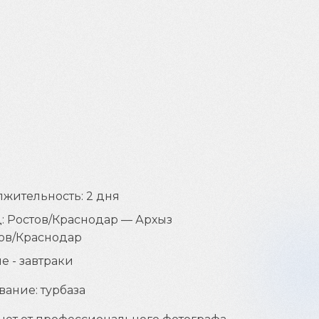
жительность: 2 дня
: Ростов/Краснодар — Архыз
ов/Краснодар
е - завтраки
ание: турбаза