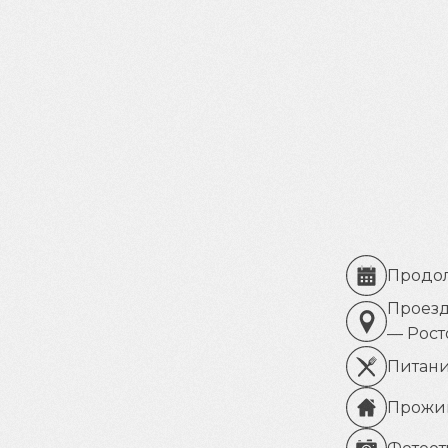
Продол
Проезд
— Рост
Питани
Прожив