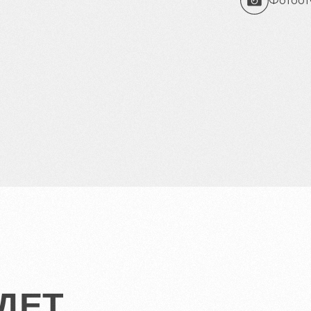
Фотоот
ДЕТ