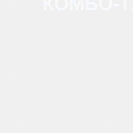
КОМБО-Т