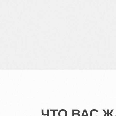
ЧТО ВАС Ж