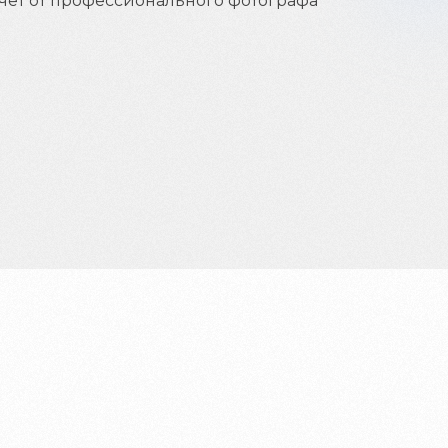
чет от профессионального фотографа