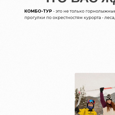
КОМБО-ТУР
- это не только горнолыжны
прогулки по окрестностям курорта - леса