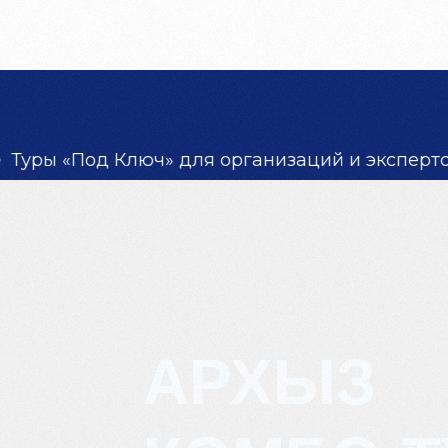
ВСЕ ТУРЫ
ДЛЯ БИЗНЕСА
О НАС
ОТЗ
Ключ» для организаций и экспертов
Новый р
Горнолыжный тур в Архыз. 2 д
АРХЫЗ