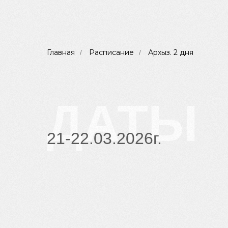
Главная
Расписание
Архыз. 2 дня
/
/
ДАТЫ
21-22.03.2026г.