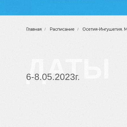
Главная
Расписание
Осетия-Ингушетия. 
/
/
ДАТЫ
6-8.05.2023г.