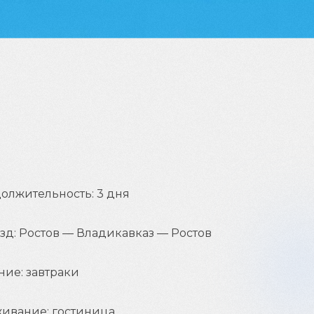
олжительность: 3 дня
зд: Ростов — Владикавказ — Ростов
ние: завтраки
ивание: гостиница