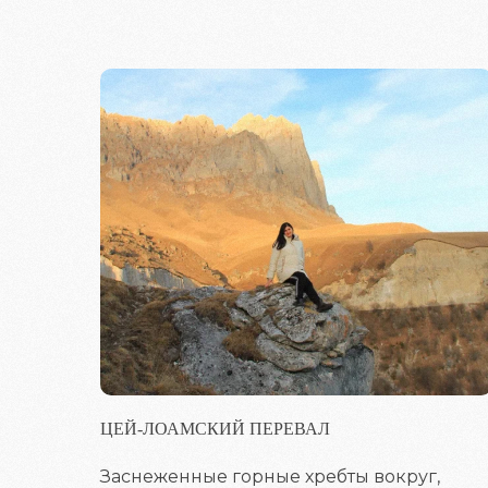
ЦЕЙ-ЛОАМСКИЙ ПЕРЕВАЛ
Заснеженные горные хребты вокруг,