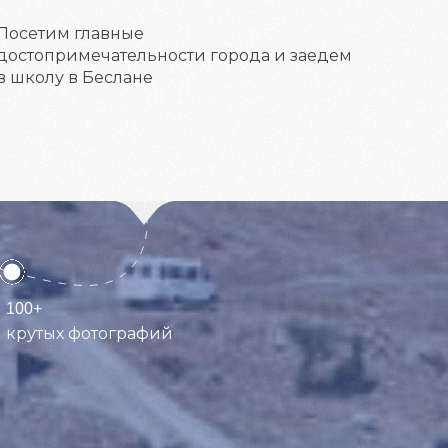
Посетим главные
достопримечательности города и заедем
в школу в Беслане
100+
крутых фотографий