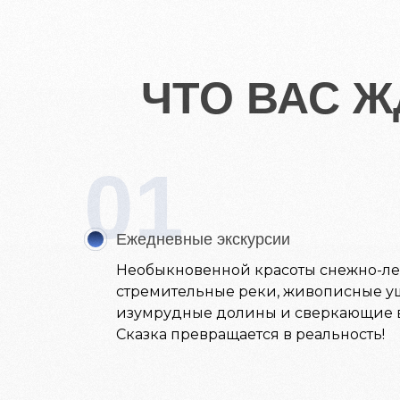
ЧТО ВАС Ж
01
Ежедневные экскурсии
Необыкновенной красоты снежно-ле
стремительные реки, живописные у
изумрудные долины и сверкающие 
Сказка превращается в реальность!