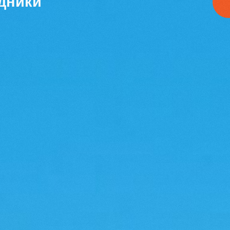
здники