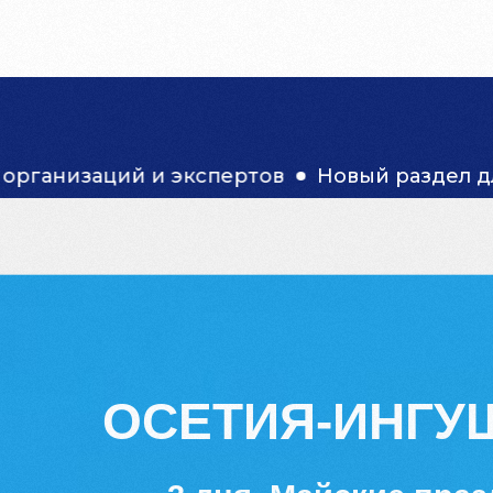
ВСЕ ТУРЫ
ДЛЯ БИЗНЕСА
О НАС
ОТЗ
 и экспертов
Новый раздел для бизнеса
Тур Осетия и Ингушетия. 2 дня. Майс
ОСЕТИЯ-ИНГУ